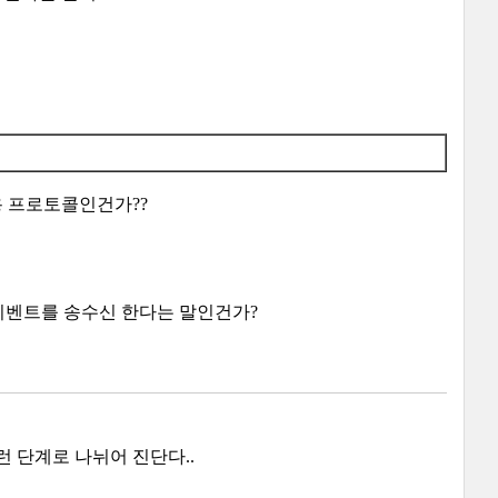
용 프로토콜인건가??
 이벤트를 송수신 한다는 말인건가?
 단계로 나뉘어 진단다..