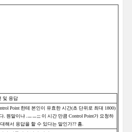
전 및 응답
trol Point 한테 본인이 유효한 시간(초 단위로 최대 1800)
 뭔말이냐 .ㅡㅡ;;; 이 시간 만큼 Control Point가 요청하
대해서 응답을 할 수 있다는 말인가?? 흠.