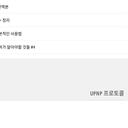
 번역본
수 정리
 기본적인 사용법
래머가 알아야할 것들 #4
UPNP 프로토콜