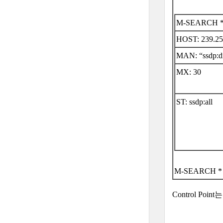
M-SEARCH *
HOST: 239.25
MAN: “ssdp:d
MX: 30
ST: ssdp:all
M-SEARCH *
Control P