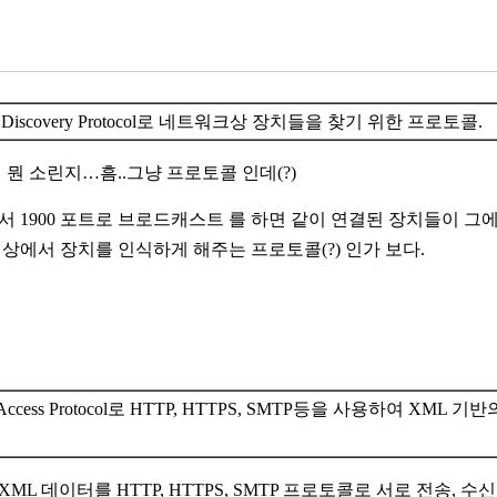
vice Discovery Protocol로 네트워크상 장치들을 찾기 위한 프로토콜.
 뭔 소린지…흠..그냥 프로토콜 인데(?)
 1900 포트로 브로드캐스트 를 하면 같이 연결된 장치들이 그에
상에서 장치를 인식하게 해주는 프로토콜(?) 인가 보다.
ject Access Protocol로 HTTP, HTTPS, SMTP등을 사용
 XML 데이터를 HTTP, HTTPS, SMTP 프로토콜로 서로 전송, 