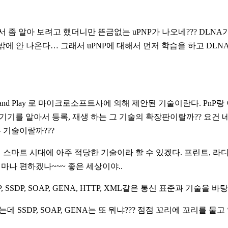
서 좀 알아 보려고 했더니만 뜬금없는 uPNP가 나오네??? DLNA가
P 밖에 안 나온다… 그래서 uPNP에 대해서 먼저 학습을 하고 DLN
 Plug and Play 로 마이크로소프트사에 의해 제안된 기술이란다. 
기기를 알아서 등록, 재생 하는 그 기술의 확장판이랄까?? 요건
 기술이랄까???
 스마트 시대에 아주 적당한 기술이라 할 수 있겠다. 프린트, 
마나 편하겠나~~~ 좋은 세상이야..
IP, SSDP, SOAP, GENA, HTTP, XML같은 통신 표준과 기술을
겠는데 SSDP, SOAP, GENA는 또 뭐냐??? 점점 꼬리에 꼬리를 물