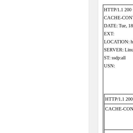
HTTP/1.1 200
CACHE-CONT
DATE: Tue, 18
EXT:
LOCATION:
h
SERVER: Linux
ST: ssdp:all
USN:
HTTP/1.1 20
CACHE-CONT