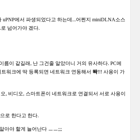
 uPNP에서 파생되었다고 하는데...어쩐지 miniDLNA소스
A로 넘어가야 겠다.
PnP랑 이름이 같길래, 난 그건줄 알았더니 거의 유사하다. PC에
 네트워크에 딱 등록되면 네트워크 연동해서
똭
!!! 사용이 가
라디오, 비디오, 스마트폰이 네트워크로 연결되서 서로 사용이
 바탕으로 한다고 한다.
고 알아야 할게 늘어난다 ㅡㅡ;;;