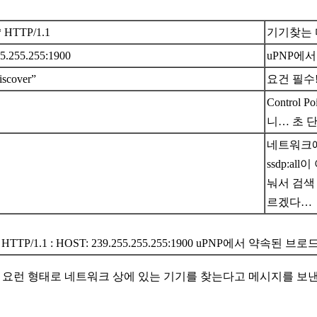
 HTTP/1.1
기기찾는 다
5.255.255:1900
uPNP에
iscover”
요건 필수
Contro
니… 초 단
네트워크에
ssdp:a
눠서 검색
르겠다…
 HTTP/1.1 : HOST: 239.255.255.255:1900 uPNP에서 약속
oint는 요런 형태로 네트워크 상에 있는 기기를 찾는다고 메시지를 보