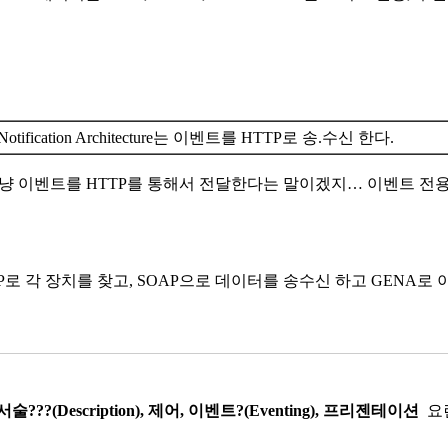
nt Notification Architecture는 이벤트를 HTTP로 송.수신 한다.
냥 이벤트를 HTTP를 통해서 전달한다는 말이겠지… 이벤트 전
P로 각 장치를 찾고, SOAP으로 데이터를 송수신 하고 GENA로
서술???(Description), 제어, 이벤트?(Eventing), 프리젠테이션
요런