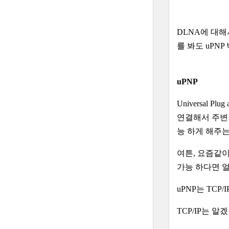
DLNA에 대해
를 봐도 uPN
uPNP
Universal
연결해서 주변
능 하게 해주는
여튼, 요즘같이
가능 하다면 얼
uPNP는 TCP/
TCP/IP는 알