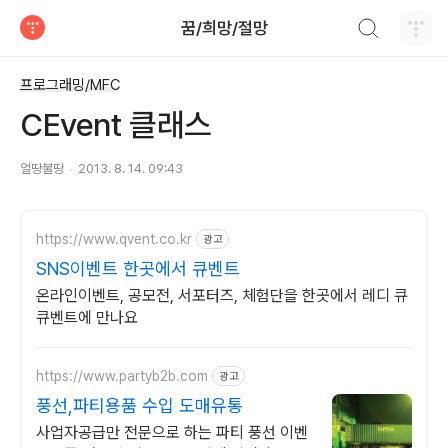
검색하기
꿈/희망/절망
티스토리
프로그래밍/MFC
CEvent 클래스
얼땅불땅
2013. 8. 14. 09:43
https://www.qvent.co.kr
광고
SNS이벤트 한곳에서 큐벤트
온라인이벤트, 공모전, 서포터즈, 체험단을 한곳에서 레디 큐
큐벤트에 만나요
https://www.partyb2b.com
광고
풍선,파티용품 수입 도매유통
사업자공급만 전문으로 하는 파티 풍선 이벤