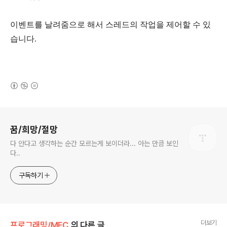
이벤트를 날려줌으로 해서 스레드의 작업을 제어할 수 있
습니다.
(새창열림)
로그 정보
꿈/희망/절망
다 안다고 생각하는 순간 모르는게 보이더라... 아는 만큼 보인
다..
구독하기
더보기
프로그래밍/MFC
의 다른 글