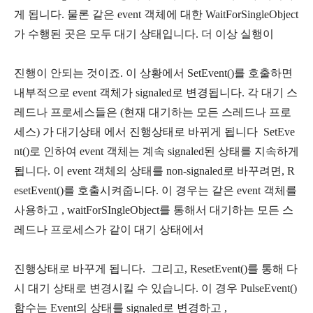
게 됩니다. 물론 같은 event 객체에 대한 WaitForSingleObject
가 수행된 곳은 모두 대기 상태입니다. 더 이상 실행이
진행이 안되는 것이죠. 이 상황에서 SetEvent()를 호출하면
내부적으로 event 객체가 signaled로 변경됩니다. 각 대기 스
레드나 프로세스들은 (현재 대기하는 모든 스레드나 프로
세스) 가 대기상태 에서 진행상태로 바뀌게 됩니다 SetEve
nt()로 인하여 event 객체는 계속 signaled된 상태를 지속하게
됩니다. 이 event 객체의 상태를 non-signaled로 바꾸려면, R
esetEvent()를 호출시켜줍니다. 이 경우는 같은 event 객체를
사용하고 , waitForSIngleObject를 통해서 대기하는 모든 스
레드나 프로세스가 같이 대기 상태에서
진행상태로 바꾸게 됩니다. 그리고, ResetEvent()를 통해 다
시 대기 상태로 변경시킬 수 있습니다. 이 경우 PulseEvent()
함수는 Event의 상태를 signaled로 변경하고 ,