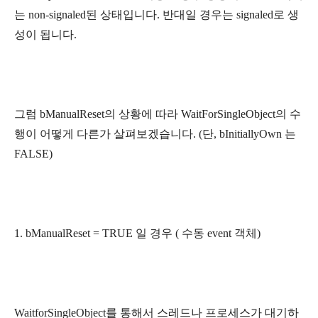
는 non-signaled된 상태입니다. 반대일 경우는 signaled로 생
성이 됩니다.
그럼 bManualReset의 상황에 따라 WaitForSingleObject의 수
행이 어떻게 다른가 살펴보겠습니다. (단, bInitiallyOwn 는
FALSE)
1. bManualReset = TRUE 일 경우 ( 수동 event 객체)
WaitforSingleObject를 통해서 스레드나 프로세스가 대기하