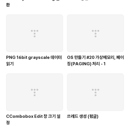
환
PNG 16bit grayscale 데이터
OS 만들기 #20 가상메모리, 페이
읽기
징(PAGING) 처리 - 1
CCombobox Edit 창 크기 설
쓰레드 생성 (펌글)
정