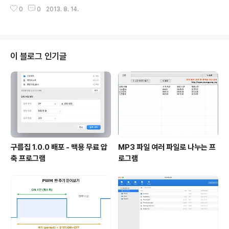
종료시 _endthread 호출해야함 CreateThread - 종료시 함수 리턴, 혹은 E
0
0
2013. 8. 14.
xitThread함수 호출 - UI 관련 함수 , 윈도우 컨트롤 사용시 알수 없는 문제가
많이 발생한다. 이럴경우 AfxBeginThread로 사용한다. MFC를 이용한 쓰레
드 프로그래밍 - 메시지 펌프가 있어서 메시지 처리 가능함. - 작업 쓰레드와 UI
쓰레드로 구분. 0 작업쓰레드 생성시 AfxBeginThread 사용. - 작업 쓰레드
종료시 AfxThreadEnd() 함수 처리. - 외부에서 종료 처리할수 있음 - Termi
이 블로그 인기글
nateThread..
구름집 1.0.0 배포 - 맥용 무료 압
MP3 파일 여러 파일로 나누는 프
축 프로그램
로그램