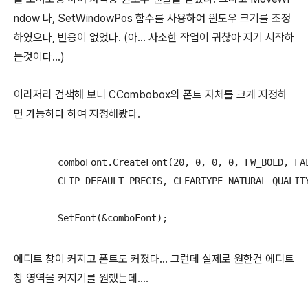
ndow 나, SetWindowPos 함수를 사용하여 윈도우 크기를 조정
하였으나, 반응이 없었다. (아… 사소한 작업이 귀찮아 지기 시작하
는것이다…)
이리저리 검색해 보니 CCombobox의 폰트 자체를 크게 지정하
면 가능하다 하여 지정해봤다.
	comboFont.CreateFont(20, 0, 0, 0, FW_BOLD, FALSE, FALSE, 0, DEFAULT_CHARSET, OUT_DEFAULT_PRECIS,

        CLIP_DEFAULT_PRECIS, CLEARTYPE_NATURAL_QUALITY
	SetFont(&comboFont);
에디트 창이 커지고 폰트도 커졌다… 그런데 실제로 원한건 에디트
창 영역을 커지기를 원했는데….