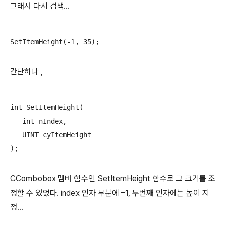
그래서 다시 검색…
SetItemHeight(-1, 35);
간단하다 ,
int SetItemHeight(

   int nIndex,

   UINT cyItemHeight 

);
CCombobox 멤버 함수인 SetItemHeight 함수로 그 크기를 조
정할 수 있었다. index 인자 부분에 –1, 두번째 인자에는 높이 지
정…