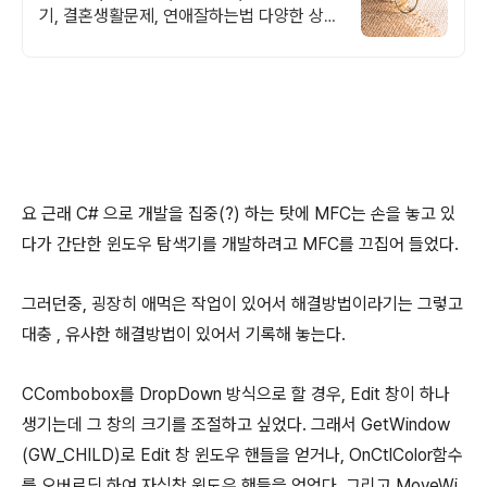
기, 결혼생활문제, 연애잘하는법 다양한 상황
처리가능업체, 현실적으로 도움이 되는 상담,
일단 문의부탁드립니다.
요 근래 C# 으로 개발을 집중(?) 하는 탓에 MFC는 손을 놓고 있
다가 간단한 윈도우 탐색기를 개발하려고 MFC를 끄집어 들었다.
그러던중, 굉장히 애먹은 작업이 있어서 해결방법이라기는 그렇고
대충 , 유사한 해결방법이 있어서 기록해 놓는다.
CCombobox를 DropDown 방식으로 할 경우, Edit 창이 하나
생기는데 그 창의 크기를 조절하고 싶었다. 그래서 GetWindow
(GW_CHILD)로 Edit 창 윈도우 핸들을 얻거나, OnCtlColor함수
를 오버로딩 하여 자식창 윈도우 핸들을 얻었다. 그리고 MoveWi