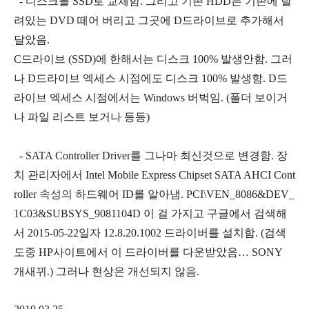
- 디스크를 SSD로 교체함. 그리고 기존 HDD는 기존에 달
려있는 DVD 떼어 버리고 그곳에 D드라이브로 추가해서
달았음.
C드라이브 (SSD)에 한해서는 디스크 100% 발생안함. 그러
나 D드라이브 엑세스 시점에도 디스크 100% 발생함. D드
라이브 엑세스 시점에서는 Windows 버벅임. (폴더 보이거
나 파일 리스트 보거나 등등)
- SATA Controller Driver를 그나마 최신것으로 변경함. 장
치 관리자에서 Intel Mobile Express Chipset SATA AHCI Cont
roller 속성의 하드웨어 ID를 알아냄. PCI\VEN_8086&DEV_
1C03&SUBSYS_9081104D 이 걸 가지고 구글에서 검색해
서 2015-05-22일자 12.8.20.1002 드라이버를 설치함. (검색
도중 HP사이트에서 이 드라이버를 다운받았음… SONY
개새뀌.) 그러나 현상은 개선되지 않음.