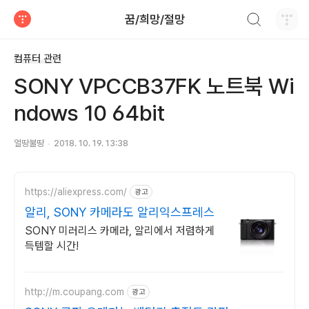
검색하기
꿈/희망/절망
티스토리
컴퓨터 관련
SONY VPCCB37FK 노트북 Wi
ndows 10 64bit
얼땅불땅
2018. 10. 19. 13:38
https://aliexpress.com/
광고
알리, SONY 카메라도 알리익스프레스
SONY 미러리스 카메라, 알리에서 저렴하게
득템할 시간!
http://m.coupang.com
광고