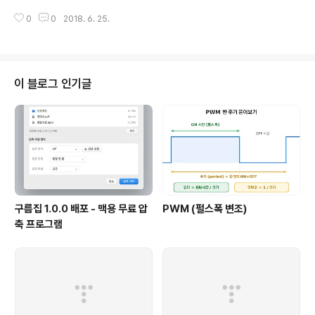
는다. 사용방법 :압축 풀어서 Open Live Writer 폴더에 복사.
0
0
2018. 6. 25.
이 블로그 인기글
구름집 1.0.0 배포 - 맥용 무료 압
PWM (펄스폭 변조)
축 프로그램