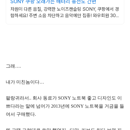
SONY 쿠팡 오래가는 배터리 충전도 간편
차원이 다른 음질, 강력한 노이즈캔슬링 SONY, 쿠팡에서 경
험하세요! 주변 소음 차단하고 음악에만 집중! 와우회원 30
일 무료반품으로 만나보세요.
그래….
내가 미친놈이다…
팔랑귀라서.. 회사 동료가 SONY 노트북 좋고 디자인도 이
쁘다라는 말에 넘어가 2013년에 SONY 노트북을 거금을 들
여서 구매했다.