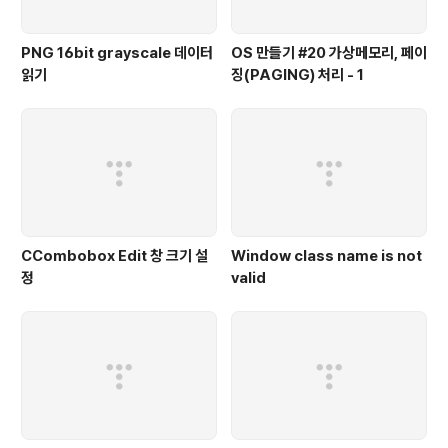
PNG 16bit grayscale 데이터
OS 만들기 #20 가상메모리, 페이
읽기
징(PAGING) 처리 - 1
CCombobox Edit 창 크기 설
Window class name is not
정
valid