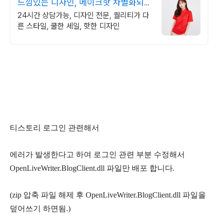
느낌있는 디자인, 메이크핫 차별화되고
세련된 디자인!
24시간 상담가능, 디자인 전문, 퀄리티가 다
른 스타일, 쿨한 세일, 핫한 디자인
티스토리 로그인 관련해서
에러가 발생한다고 하여 로그인 관련 부분 수정해서
OpenLiveWriter.BlogClient.dll 파일만 배포 합니다.
(zip 압축 파일 해제 후 OpenLiveWriter.BlogClient.dll 파일을
덮어쓰기 하면됨.)