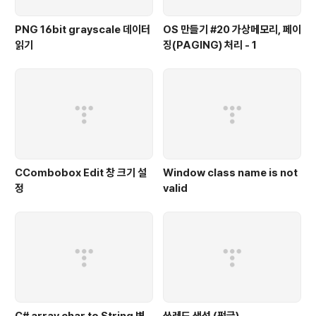
PNG 16bit grayscale 데이터
OS 만들기 #20 가상메모리, 페이
읽기
징(PAGING) 처리 - 1
CCombobox Edit 창 크기 설
Window class name is not
정
valid