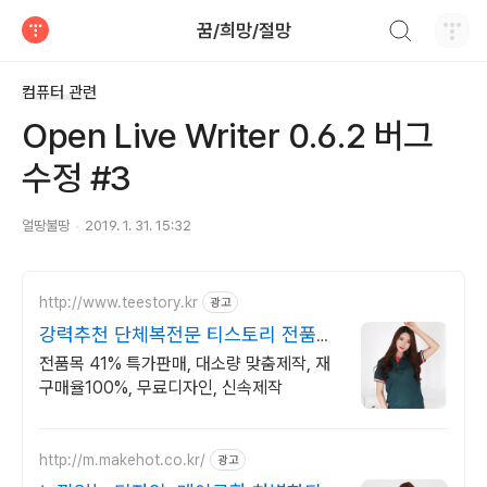
검색하기
꿈/희망/절망
티스토리
컴퓨터 관련
Open Live Writer 0.6.2 버그
수정 #3
얼땅불땅
2019. 1. 31. 15:32
http://www.teestory.kr
광고
강력추천 단체복전문 티스토리 전품목
41% 특가세일
전품목 41% 특가판매, 대소량 맞춤제작, 재
구매율100%, 무료디자인, 신속제작
http://m.makehot.co.kr/
광고