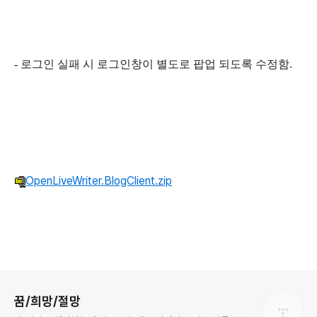
- 로그인 실패 시 로그인창이 별도로 팝업 되도록 수정함.
OpenLiveWriter.BlogClient.zip
로그 정보
꿈/희망/절망