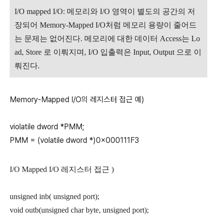
I/O mapped I/O: 메모리와 I/O 영역이 별도의 공간의 저
장되어 Memory-Mapped I/O처럼 메모리 용량이 줄어드
는 문제는 없어진다. 메모리에 대한 데이터 Access는 Lo
ad, Store 로 이뤄지며, I/O 입출력은 Input, Output 으로 이
뤄진다.
Memory-Mapped I/O의 레지스터 접근 예)
violatile dword *PMM;
PMM = (volatile dword *)0x000111F3
I/O Mapped I/O 레지스터 접근 )
unsigned inb( unsigned port);
void outb(unsigned char byte, unsigned port);