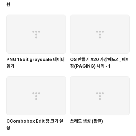
환
PNG 16bit grayscale 데이터
OS 만들기 #20 가상메모리, 페이
읽기
징(PAGING) 처리 - 1
CCombobox Edit 창 크기 설
쓰레드 생성 (펌글)
정