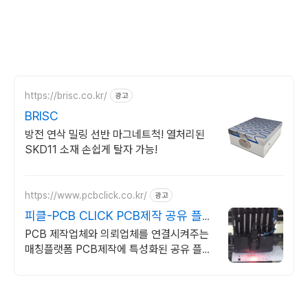
https://brisc.co.kr/
광고
BRISC
방전 연삭 밀링 선반 마그네트척! 열처리된
SKD11 소재 손쉽게 탈자 가능!
https://www.pcbclick.co.kr/
광고
피클-PCB CLICK PCB제작 공유 플랫
폼
PCB 제작업체와 의뢰업체를 연결시켜주는
매칭플랫폼 PCB제작에 특성화된 공유 플랫
폼으로 업체간에 비지니스 연결과 정보교환
서비스