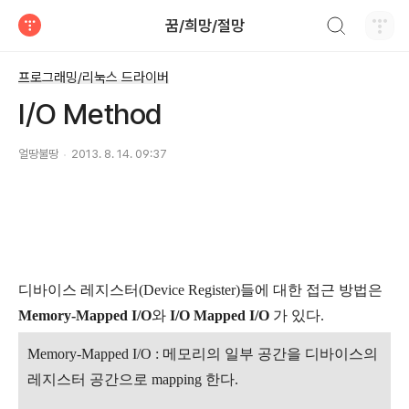
검색하기
꿈/희망/절망
티스토리
프로그래밍/리눅스 드라이버
I/O Method
얼땅불땅
2013. 8. 14. 09:37
디바이스 레지스터(Device Register)들에 대한 접근 방법은
Memory-Mapped I/O
와
I/O Mapped I/O
가 있다.
Memory-Mapped I/O : 메모리의 일부 공간을 디바이스의
레지스터 공간으로 mapping 한다.