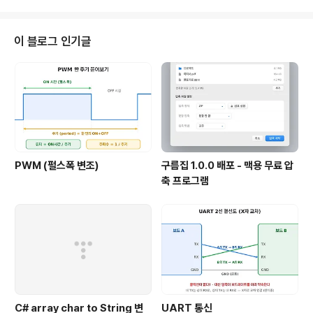
구성하면 좀더 편안한 구성이 될수 있다. 1. 일반적 사용 예 main: main.o sub.
o ui.o test.o gcc –o main main.o sub.o ui.o test.o main.o: main.c g
cc –c main.c sub.o: sub.c gcc ..
이 블로그 인기글
PWM (펄스폭 변조)
구름집 1.0.0 배포 - 맥용 무료 압
축 프로그램
C# array char to String 변
UART 통신