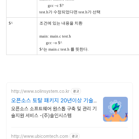
gcc –c $?
test.h가 수정되었다면 test.h가 선택
$^
조건에 있는 내용을 치환
main: main.c test.h
gcc –o $^
$^는 main.c test.h 를 뜻한다.
http://www.solinsystem.co.kr
광고
오픈소스 토탈 패키지 20년이상 기술
지원 노하우
오픈소스 소프트웨어 원스톱 구축 및 관리 기
술지원 서비스 -(주)솔인시스템
http://www.ubicomtech.com
광고