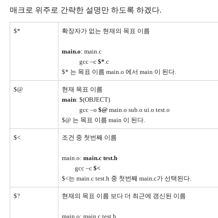
매크로 위주로 간략한 설명만 하도록 하겠다.
$*
확장자가 없는 현재의 목표 이름
main.o
: main.c
gcc –c
$*
.c
$* 는 목표 이름 main.o 에서 main 이 된다.
$@
현재 목표 이름
main
: $(OBJECT)
gcc –o
$@
main.o sub.o ui.o test.o
$@ 는 목표 이름 main 이 된다.
$<
조건 중 첫번째 이름
main.o:
main.c test.h
gcc –c
$<
$<는 main.c test.h 중 첫번째 main.c가 선택된다.
$?
현재의 목표 이름 보다 더 최근에 갱신된 이름
main.o: main.c test.h