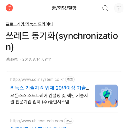
검색하기
꿈/희망/절망
티스토리
프로그래밍/리눅스 드라이버
쓰레드 동기화(synchronizatio
n)
얼땅불땅
2013. 8. 14. 09:41
http://www.solinsystem.co.kr
광고
리눅스 기술지원 업체 20년이상 기술
지원 노하우
오픈소스 소프트웨어 컨설팅 및 책임 기술지
원 전문기업 업체 (주)솔인시스템
http://www.ubicomtech.com
광고