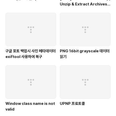
Unzip & Extract Archives o
n Mac
구글 포토 백업시 사진 메타데이터
PNG 16bit grayscale 데이터
exiftool 사용하여 복구
읽기
Window class name is not
UPNP 프로토콜
valid