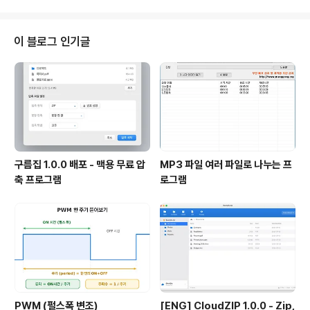
함수는 모듈 소스에서 module_init module_exit 이 두 매크로 함수에 정의
해준다. 매크로 함수명을 보면 대충 이해갈수 있겠지만 module_init은 초기화
함수, module_exit는 모듈을 커널에서 삭제시 호출된다. static int hello_m
이 블로그 인기글
odule_init(void) { printk(..
구름집 1.0.0 배포 - 맥용 무료 압
MP3 파일 여러 파일로 나누는 프
축 프로그램
로그램
PWM (펄스폭 변조)
[ENG] CloudZIP 1.0.0 - Zip,