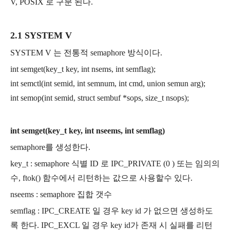
V, POSIX 로 구분 된다.
2.1 SYSTEM V
SYSTEM V 는 전통적 semaphore 방식이다.
int semget(key_t key, int nsems, int semflag);
int semctl(int semid, int semnum, int cmd, union semun arg);
int semop(int semid, struct sembuf *sops, size_t nsops);
int semget(key_t key, int nseems, int semflag)
semaphore를 생성한다.
key_t : semaphore 식별 ID 로 IPC_PRIVATE (0 ) 또는 임의의
수, ftok() 함수에서 리턴하는 값으로 사용할수 있다.
nseems : semaphore 집합 갯수
semflag : IPC_CREATE 일 경우 key id 가 없으면 생성하도
록 한다. IPC_EXCL 일 경우 key id가 존재 시 실패를 리턴